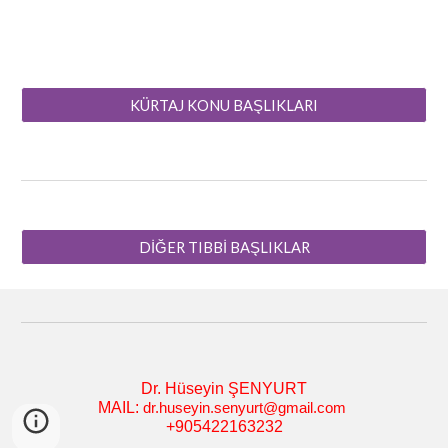
KÜRTAJ KONU BAŞLIKLARI
DİĞER TIBBİ BAŞLIKLAR
Dr. Hüseyin ŞENYURT
MAIL:
dr.huseyin.senyurt@gmail.com
+905422163232