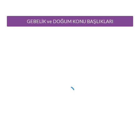
GEBELİK ve DOĞUM KONU BAŞLIKLARI